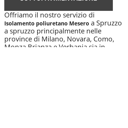
Offriamo il nostro servizio di
a Spruzzo
Isolamento poliuretano Mesero
a spruzzo principalmente nelle
province di Milano, Novara, Como,
Monza Brianza e Verbania sia in
ambito civile che industriale.