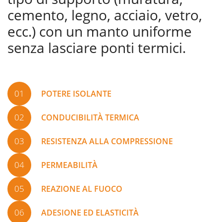
cemento, legno, acciaio, vetro,
ecc.) con un manto uniforme
senza lasciare ponti termici.
01
POTERE ISOLANTE
02
CONDUCIBILITÀ TERMICA
03
RESISTENZA ALLA COMPRESSIONE
04
PERMEABILITÀ
05
REAZIONE AL FUOCO
06
ADESIONE ED ELASTICITÀ