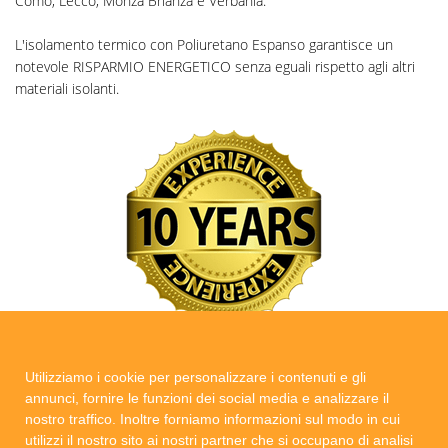
Como, Lecco, Monza Brianza e Verbania.
L'isolamento termico con Poliuretano Espanso garantisce un
notevole RISPARMIO ENERGETICO senza eguali rispetto agli altri
materiali isolanti.
Utilizziamo i cookie per personalizzare i contenuti e gli
annunci, fornire le funzioni dei social media e analizzare il
nostro traffico. Inoltre forniamo informazioni sul modo in cui
Condividi
utilizzi il nostro sito ai nostri partner che si occupano di analisi