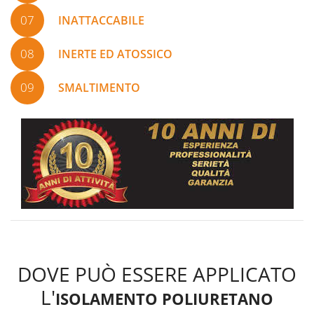
07
INATTACCABILE
08
INERTE ED ATOSSICO
09
SMALTIMENTO
DOVE PUÒ ESSERE APPLICATO
L'
ISOLAMENTO POLIURETANO